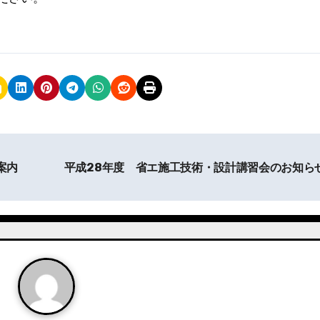
案内
平成28年度 省エ施工技術・設計講習会のお知ら