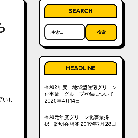
SEARCH
ら
検
索:
HEADLINE
令和2年度 地域型住宅グリーン
化事業 グループ登録について
願いし
2020年4月14日
令和元年度グリーン化事業採
択・説明会開催
2019年7月28日