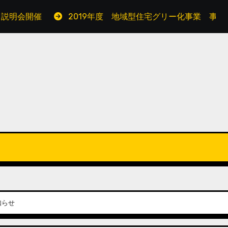
会開催
2019年度 地域型住宅グリー化事業 事業運営
知らせ