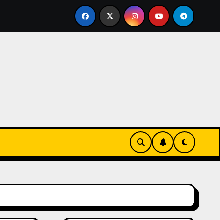
方針について
平成28年度 省エ施工技術・設計講習会の